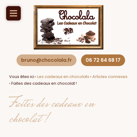
bruno@chocolala.fr
06 72 64 68 17
Vous êtes ici ›
Les cadeaux en chocolats
›
Articles connexes
›
Faites des cadeaux en chocolat !
Faites des cadeaux en
chocolat !