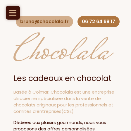
bruno@chocolala.fr
06 72 64 68 17
Chocolala
Les cadeaux en chocolat
Basée à Colmar, Chocolala est une entreprise
alsacienne spécialisée dans la vente de
chocolats originaux pour les professionnels et
comités d’entreprises(CSE).
Dédiées aux plaisirs gourmands, nous vous
proposons des offres personnalisées