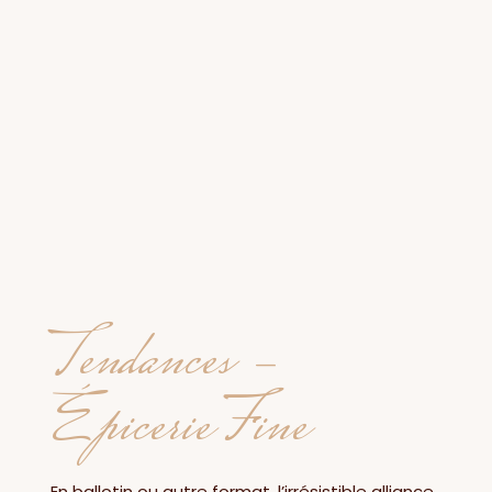
Tendances -
Épicerie Fine
En ballotin ou autre format, l’irrésistible alliance