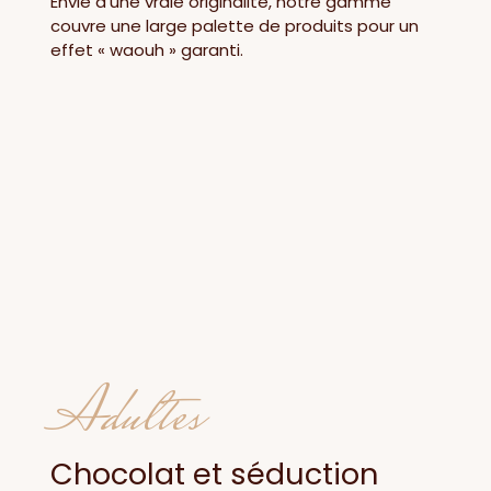
Envie d’une vraie originalité, notre gamme
couvre une large palette de produits pour un
effet « waouh » garanti.
Adultes
Chocolat et séduction