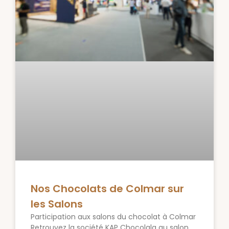
Nos Chocolats de Colmar sur
les Salons
Participation aux salons du chocolat à Colmar
Retrouvez la société KAP Chocolala au salon