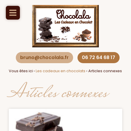
bruno@chocolala.fr
06 72 64 68 17
Vous êtes ici ›
Les cadeaux en chocolats
›
Articles connexes
Articles connexes